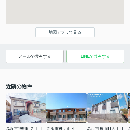
地図アプリで見る
メールで共有する
LINEで共有する
近隣の物件
高浜市神明町２丁目
高浜市神明町４丁目
高浜市向山町５丁目