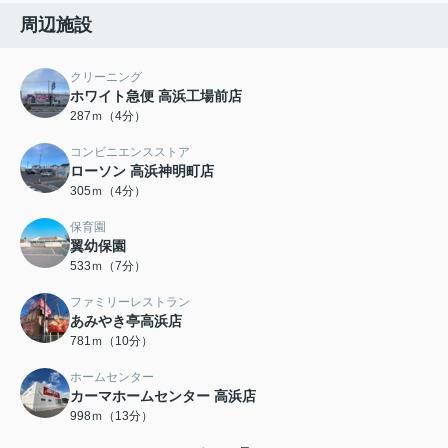
周辺施設
クリーニング
ホワイト急便 高浜工場前店
287ｍ（4分）
コンビニエンスストア
ローソン 高浜神明町店
305ｍ（4分）
保育園
翼幼保園
533ｍ（7分）
ファミリーレストラン
あみやき亭高浜店
781ｍ（10分）
ホームセンター
カーマホームセンター 高浜店
998ｍ（13分）