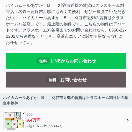
ハイカムールあすか B 刈谷市近郊の賃貸はクラスホーム刈
谷店：名鉄三河線吉浜駅にも近くて便利。ぜひ一度見ていただき
たい、「ハイカムールあすか B 刈谷市近郊の賃貸はクラス
ホーム刈谷店」です。最上階の物件です。こちらの物件はアパー
トです。クラスホーム刈谷店までのお問い合わせなら、0566-22-
2202から遠慮なくどうぞ。高浜市エリアに関する事なら当社に
お任せ下さい。
LINEからお問い合わせ
無料
お問い合わせ
無料
ハイカムールあすか B 刈谷市近郊の賃貸はクラスホーム刈谷店の募
集中物件
202
6.4万円
2階 / 16.77坪(55.44㎡)