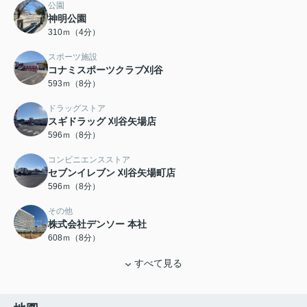
公園
神明公園
310ｍ（4分）
スポーツ施設
コナミスポーツクラブ刈谷
593ｍ（8分）
ドラッグストア
スギドラッグ 刈谷矢場店
596ｍ（8分）
コンビニエンスストア
セブンイレブン 刈谷矢場町店
596ｍ（8分）
その他
株式会社デンソー 本社
608ｍ（8分）
すべて見る