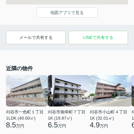
地図アプリで見る
メールで共有する
LINEで共有する
近隣の物件
刈谷市一色町１丁目
刈谷市御幸町７丁目
刈谷市小山町４丁目
1LDK (40.00㎡)
1K (19.87㎡)
1K (32.01㎡)
1
8.5
6.5
4.9
万円
万円
万円