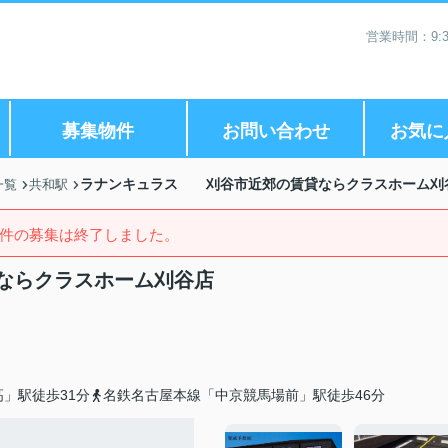
営業時間：9:3
募集物件
お問い合わせ
お気に
ラナンキュラス 刈谷市近郊の賃貸ならクラスホーム刈
一覧
共和駅
件の募集は終了しました。
ならクラスホーム刈谷店
」駅徒歩31分
名鉄名古屋本線「中京競馬場前」駅徒歩46分