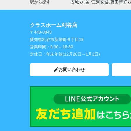
駅から探す
安城
刈谷
三河安城
野田新町
クラスホーム刈谷店
〒448-0843
愛知県刈谷市新栄町６丁目19
営業時間：
9:30～18:30
定休日：
年末年始(12月26日～1月3日)
お問い合わせ