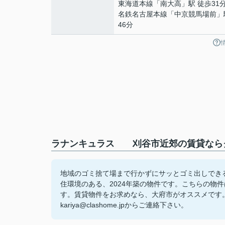
東海道本線
「
南大高
」駅 徒歩31
名鉄名古屋本線
「
中京競馬場前
」
46分
ラナンキュラス 刈谷市近郊の賃貸ならク
地域のゴミ捨て場まで行かずにサッとゴミ出しでき
住環境のある、2024年築の物件です。こちらの物
す。賃貸物件をお求めなら、大府市がオススメです
kariya@clashome.jpからご連絡下さい。