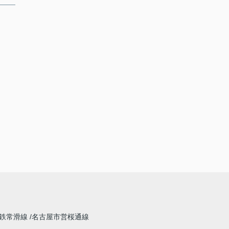
鉄常滑線
名古屋市営桜通線