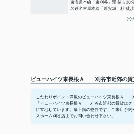
東海道本線
「
東刈谷
」駅 徒歩30
名鉄名古屋本線
「
新安城
」駅 徒歩
ビューハイツ東長根Ａ 刈谷市近郊の賃貸
こだわりポイント満載のビューハイツ東長根Ａ 刈
「ビューハイツ東長根Ａ 刈谷市近郊の賃貸はクラ
に立地しています。最上階の物件です。ご来店予約やご
スホーム刈谷店までお問い合わせ下さい。