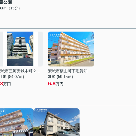
目公園
183ｍ（15分）
安城市三河安城本町２丁目
安城市横山町下毛賀知
LDK (84.07㎡)
3DK (59.15㎡)
3
6.8
万円
万円