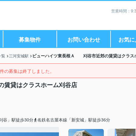
営業時間：9:3
募集物件
お問い合わせ
お気に
ビューハイツ東長根Ａ 刈谷市近郊の賃貸はクラス
一覧
三河安城駅
件の募集は終了しました。
の賃貸はクラスホーム刈谷店
刈谷」駅徒歩30分
名鉄名古屋本線「新安城」駅徒歩36分