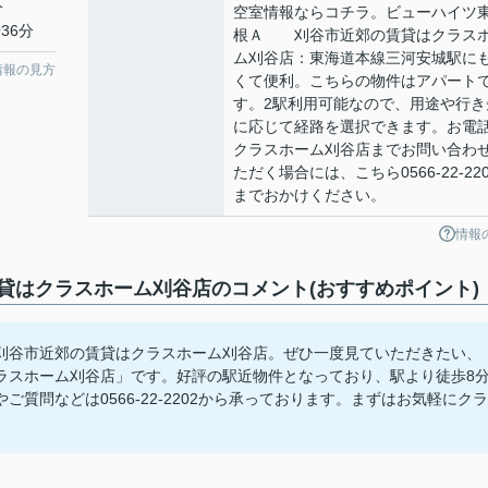
分
空室情報ならコチラ。ビューハイツ
36分
根Ａ 刈谷市近郊の賃貸はクラス
ム刈谷店：東海道本線三河安城駅に
情報の見方
くて便利。こちらの物件はアパート
す。2駅利用可能なので、用途や行き
に応じて経路を選択できます。お電
クラスホーム刈谷店までお問い合わ
ただく場合には、こちら0566-22-220
までおかけください。
情報
はクラスホーム刈谷店のコメント(おすすめポイント)
谷市近郊の賃貸はクラスホーム刈谷店。ぜひ一度見ていただきたい、
スホーム刈谷店」です。好評の駅近物件となっており、駅より徒歩8
質問などは0566-22-2202から承っております。まずはお気軽にクラ