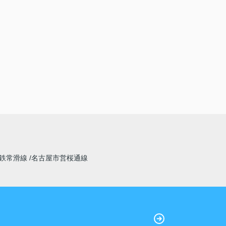
鉄常滑線
名古屋市営桜通線