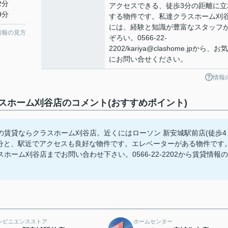
2分
アクセスできる、徒歩3分の距離に立
9分
する物件です。私達クラスホーム刈
には、経験と知識が豊富なスタッフ
情報の見方
ぞろい。0566-22-
2202/kariya@clashome.jpから、お
にお問い合せください。
情報
ホーム刈谷店のコメント(おすすめポイント)
賃貸ならクラスホーム刈谷店。近くにはローソン 新安城駅前店(徒歩4
3分と、駅近でアクセスも良好な物件です。エレベーターがある物件です
ーム刈谷店までお問い合わせ下さい。0566-22-2202から賃貸情報の
ンビニエンスストア
ホームセンター