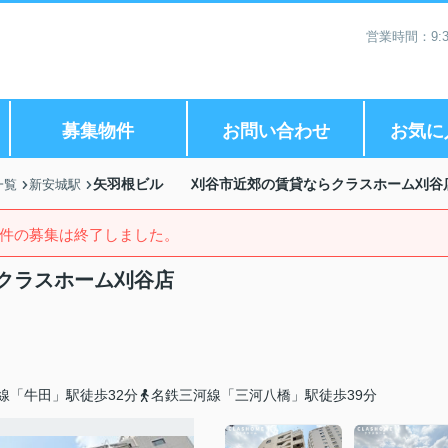
営業時間：9:3
募集物件
お問い合わせ
お気に
矢羽根ビル 刈谷市近郊の賃貸ならクラスホーム刈谷
一覧
新安城駅
件の募集は終了しました。
クラスホーム刈谷店
線「牛田」駅徒歩32分
名鉄三河線「三河八橋」駅徒歩39分