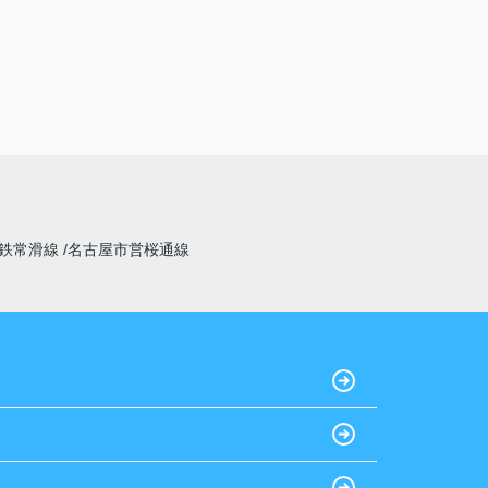
鉄常滑線
名古屋市営桜通線