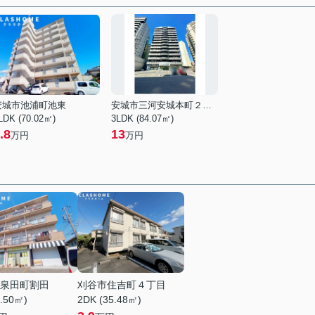
安城市池浦町池東
安城市三河安城本町２丁目
LDK (70.02㎡)
3LDK (84.07㎡)
.8
13
万円
万円
泉田町割田
刈谷市住吉町４丁目
1.50㎡)
2DK (35.48㎡)