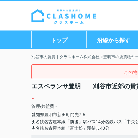
トップ
沿線から探す
刈谷市の賃貸｜クラスホーム株式会社
豊明市の賃貸物件
この物
エスペランサ豊明 刈谷市近郊の賃
-
管理/共益費 -
愛知県
豊明市
新田町
門先7-5
名鉄名古屋本線「前後」駅バス14分名鉄バス「中央
名鉄名古屋本線「富士松」駅徒歩40分