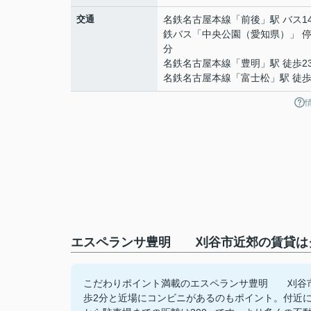
交通
名鉄名古屋本線
「
前後
」駅 バス1
鉄バス「中央公園（愛知県）」 停
分
名鉄名古屋本線
「
豊明
」駅 徒歩2
名鉄名古屋本線
「
富士松
」駅 徒歩
エスペランサ豊明 刈谷市近郊の賃貸はク
こだわりポイント満載のエスペランサ豊明 刈谷市
歩2分と近場にコンビニがあるのもポイント。付近