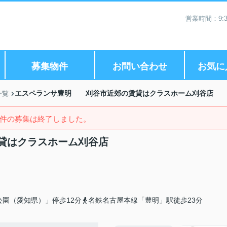
営業時間：9:3
募集物件
お問い合わせ
お気に
エスペランサ豊明 刈谷市近郊の賃貸はクラスホーム刈谷店
一覧
件の募集は終了しました。
貸はクラスホーム刈谷店
公園（愛知県）」停歩12分
名鉄名古屋本線「豊明」駅徒歩23分