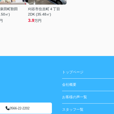
泉田町割田
刈谷市住吉町４丁目
1.50㎡)
2DK (35.48㎡)
3.9
円
万円
トップページ
会社概要
お客様の声一覧
0566-22-2202
スタッフ一覧