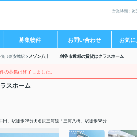
営業時間：9:3
募集物件
お問い合わせ
お気に
メゾン八十 刈谷市近郊の賃貸はクラスホーム
一覧
新安城駅
件の募集は終了しました。
ラスホーム
牛田」駅徒歩28分
名鉄三河線「三河八橋」駅徒歩38分