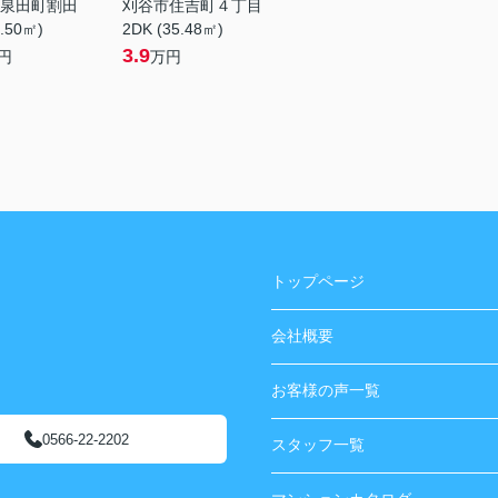
泉田町割田
刈谷市住吉町４丁目
1.50㎡)
2DK (35.48㎡)
3.9
円
万円
トップページ
会社概要
お客様の声一覧
0566-22-2202
スタッフ一覧