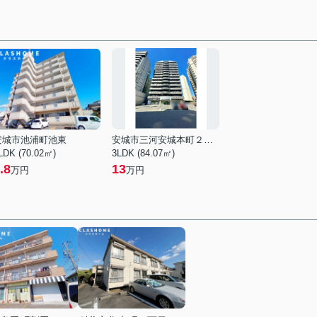
安城市池浦町池東
安城市三河安城本町２丁目
LDK (70.02㎡)
3LDK (84.07㎡)
.8
13
万円
万円