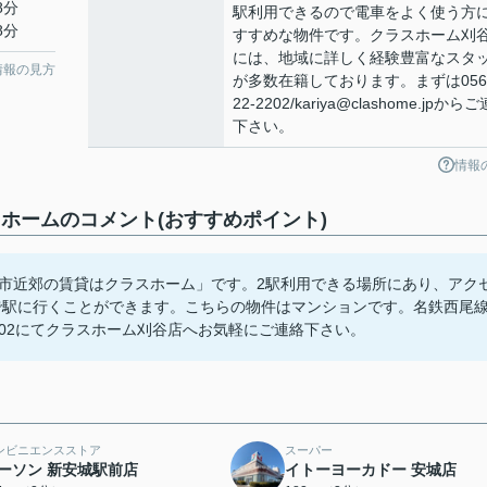
8分
駅利用できるので電車をよく使う方
8分
すすめな物件です。クラスホーム刈
には、地域に詳しく経験豊富なスタ
情報の見方
が多数在籍しております。まずは056
22-2202/kariya@clashome.jpから
下さい。
情報
ームのコメント(おすすめポイント)
近郊の賃貸はクラスホーム」です。2駅利用できる場所にあり、アク
で駅に行くことができます。こちらの物件はマンションです。名鉄西尾
2202にてクラスホーム刈谷店へお気軽にご連絡下さい。
ンビニエンスストア
スーパー
ーソン 新安城駅前店
イトーヨーカドー 安城店