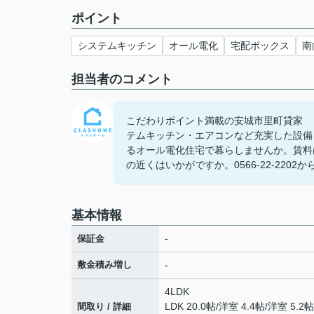
ポイント
システムキッチン
オール電化
宅配ボックス
南
担当者のコメント
こだわりポイント満載の安城市里町貸家
テムキッチン・エアコンなど充実した設備
るオール電化住宅で暮らしませんか。賃料
の近くはいかがですか。0566-22-22
基本情報
-
保証金
敷金積み増し
-
4LDK
LDK 20.0帖
/
洋室 4.4帖
/
洋室 5.2帖
間取り / 詳細