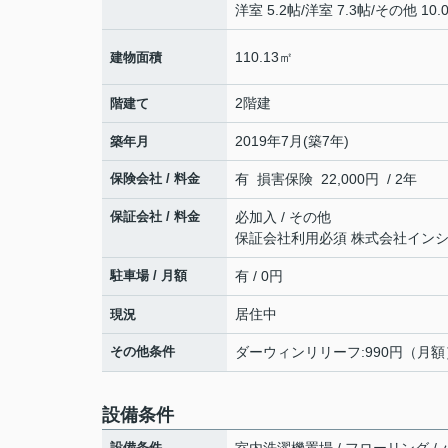
洋室 5.2帖
/
洋室 7.3帖
/
その他 10.
110.13㎡
建物面積
2階建
階建て
2019年7月(築7年)
築年月
保険会社 / 料金
有 損害保険 22,000円 / 2年
保証会社 / 料金
必加入 / その他
保証会社利用必須 株式会社イン
駐車場 / 月額
有 / 0円
居住中
現況
その他条件
ダーウィンリリーフ:990円（月額
設備条件
設備条件