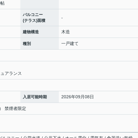
0帖
バルコニー
-
(テラス)面積
木造
建物構造
一戸建て
種別
シュアランス
2026年09月08日
入居可能時期
） 禁煙者限定