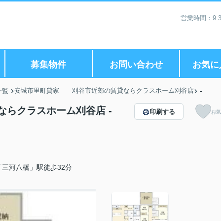
営業時間：9:3
募集物件
お問い合わせ
お気に
安城市里町貸家 刈谷市近郊の賃貸ならクラスホーム刈谷店
-
一覧
らクラスホーム刈谷店 -
印刷する
お気
三河八橋」駅徒歩32分