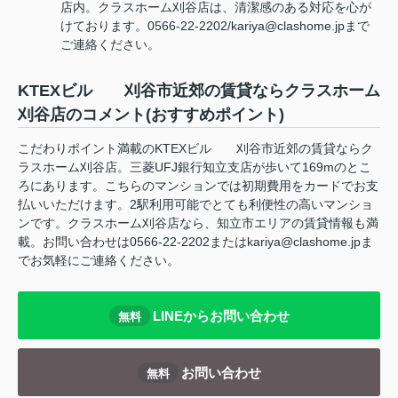
店内。クラスホーム刈谷店は、清潔感のある対応を心が
けております。0566-22-2202/kariya@clashome.jpまで
ご連絡ください。
KTEXビル 刈谷市近郊の賃貸ならクラスホーム
刈谷店のコメント(おすすめポイント)
こだわりポイント満載のKTEXビル 刈谷市近郊の賃貸ならク
ラスホーム刈谷店。三菱UFJ銀行知立支店が歩いて169mのとこ
ろにあります。こちらのマンションでは初期費用をカードでお支
払いいただけます。2駅利用可能でとても利便性の高いマンショ
ンです。クラスホーム刈谷店なら、知立市エリアの賃貸情報も満
載。お問い合わせは0566-22-2202またはkariya@clashome.jpま
でお気軽にご連絡ください。
LINEからお問い合わせ
無料
お問い合わせ
無料