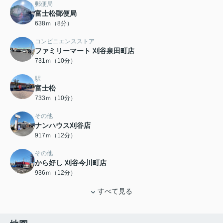
郵便局
富士松郵便局
638ｍ（8分）
コンビニエンスストア
ファミリーマート 刈谷泉田町店
731ｍ（10分）
駅
富士松
733ｍ（10分）
その他
ナンハウス刈谷店
917ｍ（12分）
その他
から好し 刈谷今川町店
936ｍ（12分）
すべて見る