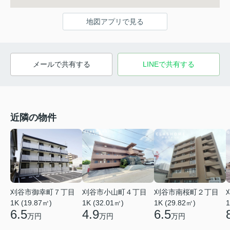
地図アプリで見る
メールで共有する
LINEで共有する
近隣の物件
刈谷市御幸町７丁目
刈谷市小山町４丁目
刈谷市南桜町２丁目
1K (19.87㎡)
1K (32.01㎡)
1K (29.82㎡)
1
6.5
4.9
6.5
万円
万円
万円