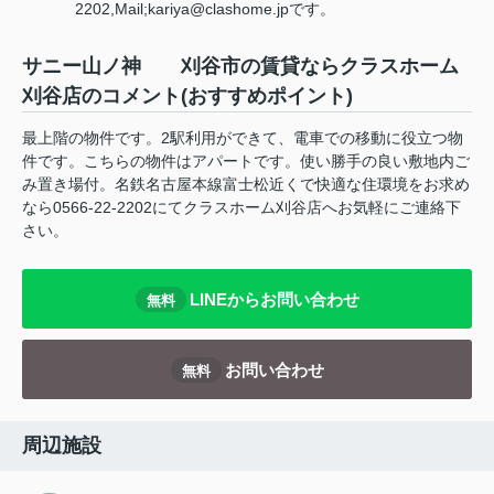
2202,Mail;kariya@clashome.jpです。
サニー山ノ神 刈谷市の賃貸ならクラスホーム
刈谷店のコメント(おすすめポイント)
最上階の物件です。2駅利用ができて、電車での移動に役立つ物
件です。こちらの物件はアパートです。使い勝手の良い敷地内ご
み置き場付。名鉄名古屋本線富士松近くで快適な住環境をお求め
なら0566-22-2202にてクラスホーム刈谷店へお気軽にご連絡下
さい。
LINEからお問い合わせ
無料
お問い合わせ
無料
周辺施設