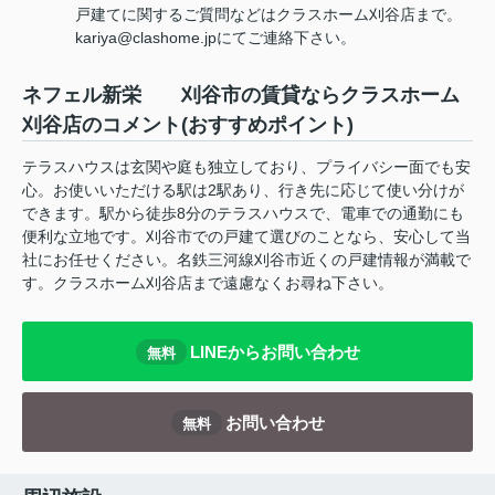
戸建てに関するご質問などはクラスホーム刈谷店まで。
kariya@clashome.jpにてご連絡下さい。
ネフェル新栄 刈谷市の賃貸ならクラスホーム
刈谷店のコメント(おすすめポイント)
テラスハウスは玄関や庭も独立しており、プライバシー面でも安
心。お使いいただける駅は2駅あり、行き先に応じて使い分けが
できます。駅から徒歩8分のテラスハウスで、電車での通勤にも
便利な立地です。刈谷市での戸建て選びのことなら、安心して当
社にお任せください。名鉄三河線刈谷市近くの戸建情報が満載で
す。クラスホーム刈谷店まで遠慮なくお尋ね下さい。
LINEからお問い合わせ
無料
お問い合わせ
無料