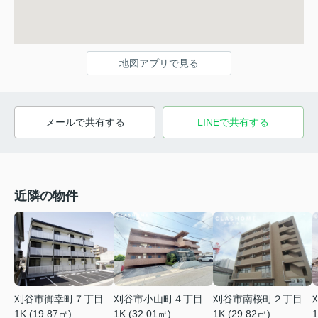
地図アプリで見る
メールで共有する
LINEで共有する
近隣の物件
刈谷市御幸町７丁目
刈谷市小山町４丁目
刈谷市南桜町２丁目
1K (19.87㎡)
1K (32.01㎡)
1K (29.82㎡)
1