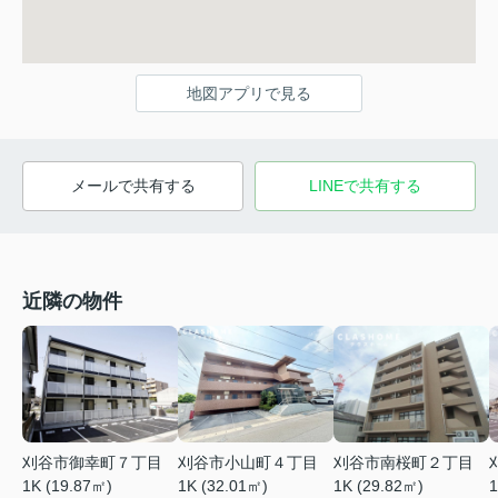
地図アプリで見る
メールで共有する
LINEで共有する
近隣の物件
刈谷市御幸町７丁目
刈谷市小山町４丁目
刈谷市南桜町２丁目
1K (19.87㎡)
1K (32.01㎡)
1K (29.82㎡)
1