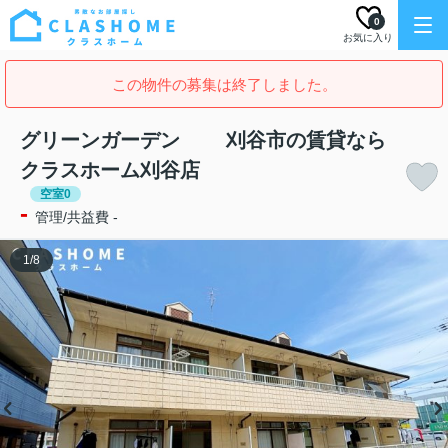
0
お気に入り
この物件の募集は終了しました。
グリーンガーデン 刈谷市の賃貸なら
クラスホーム刈谷店
空室0
-
管理/共益費 -
1
/
8