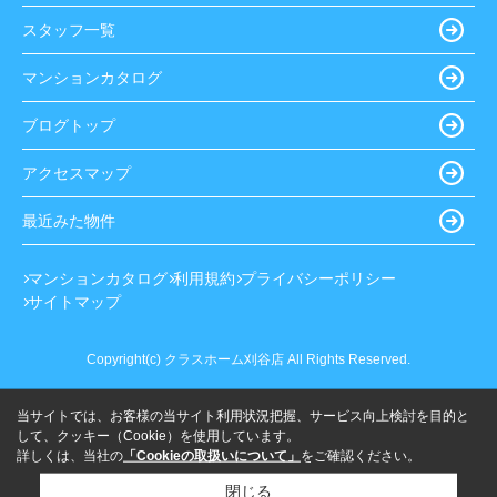
スタッフ一覧
マンションカタログ
ブログトップ
アクセスマップ
最近みた物件
マンションカタログ
利用規約
プライバシーポリシー
サイトマップ
Copyright(c) クラスホーム刈谷店 All Rights Reserved.
当サイトでは、お客様の当サイト利用状況把握、サービス向上検討を目的と
して、クッキー（Cookie）を使用しています。
詳しくは、当社の
「Cookieの取扱いについて」
をご確認ください。
閉じる