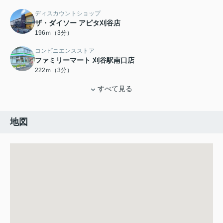
ディスカウントショップ
ザ・ダイソー アピタ刈谷店
196ｍ（3分）
コンビニエンスストア
ファミリーマート 刈谷駅南口店
222ｍ（3分）
すべて見る
地図