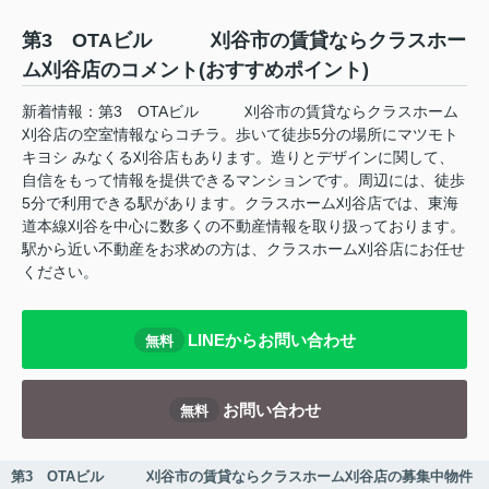
第3 OTAビル 刈谷市の賃貸ならクラスホー
ム刈谷店のコメント(おすすめポイント)
新着情報：第3 OTAビル 刈谷市の賃貸ならクラスホーム
刈谷店の空室情報ならコチラ。歩いて徒歩5分の場所にマツモト
キヨシ みなくる刈谷店もあります。造りとデザインに関して、
自信をもって情報を提供できるマンションです。周辺には、徒歩
5分で利用できる駅があります。クラスホーム刈谷店では、東海
道本線刈谷を中心に数多くの不動産情報を取り扱っております。
駅から近い不動産をお求めの方は、クラスホーム刈谷店にお任せ
ください。
LINEからお問い合わせ
無料
お問い合わせ
無料
第3 OTAビル 刈谷市の賃貸ならクラスホーム刈谷店の募集中物件