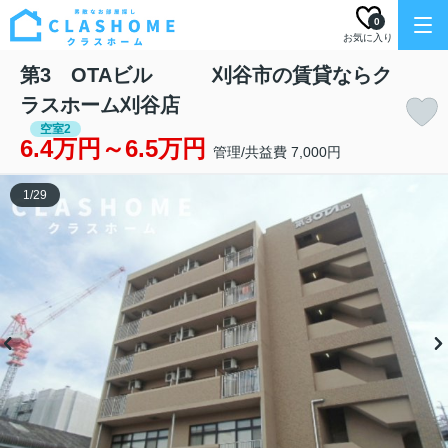
0
お気に入り
第3 OTAビル 刈谷市の賃貸ならク
ラスホーム刈谷店
空室2
6.4万円～6.5万円
管理/共益費 7,000円
1
/
29