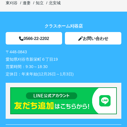
東刈谷
逢妻
知立
北安城
クラスホーム刈谷店
0566-22-2202
お問い合わせ
〒448-0843
愛知県刈谷市新栄町６丁目19
営業時間：
9:30～18:30
定休日：
年末年始(12月26日～1月3日)