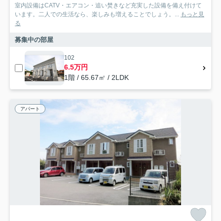
室内設備はCATV・エアコン・追い焚きなど充実した設備を備え付けて
います。二人での生活なら、楽しみも増えることでしょう。...
もっと見
る
募集中の部屋
102
6.5万円
1階 / 65.67㎡ / 2LDK
アパート