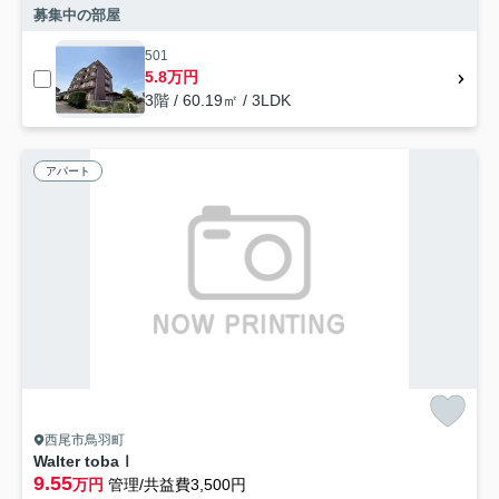
募集中の部屋
501
5.8万円
3階 / 60.19㎡ / 3LDK
アパート
西尾市鳥羽町
Walter tobaⅠ
9.55
万円
管理/共益費3,500円