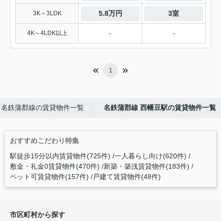
5.8万円
3室
3K～3LDK
-
-
4K～4LDK以上
1
名鉄蒲郡線の賃貸物件一覧
名鉄蒲郡線 西幡豆駅の賃貸物件一覧
おすすめこだわり特集
駅徒歩15分以内賃貸物件(725件)
一人暮らし向け(620件)
敷金・礼金0賃貸物件(470件)
新築・築浅賃貸物件(183件)
ペット可賃貸物件(157件)
戸建て賃貸物件(48件)
市区町村から探す