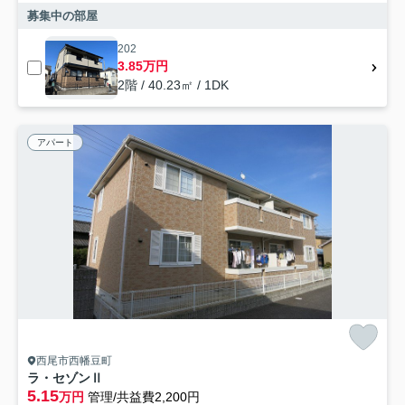
募集中の部屋
202
3.85万円
2階 / 40.23㎡ / 1DK
アパート
西尾市西幡豆町
ラ・セゾンⅡ
5.15
万円
管理/共益費2,200円