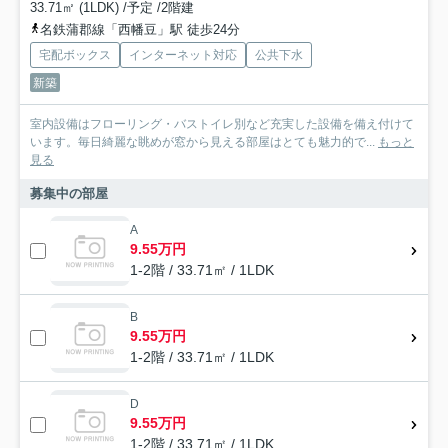
33.71㎡ (1LDK) /予定 /2階建
名鉄蒲郡線「西幡豆」駅 徒歩24分
宅配ボックス
インターネット対応
公共下水
新築
室内設備はフローリング・バストイレ別など充実した設備を備え付けて
います。毎日綺麗な眺めが窓から見える部屋はとても魅力的で...
もっと
見る
募集中の部屋
A
9.55万円
1-2階 / 33.71㎡ / 1LDK
B
9.55万円
1-2階 / 33.71㎡ / 1LDK
D
9.55万円
1-2階 / 33.71㎡ / 1LDK