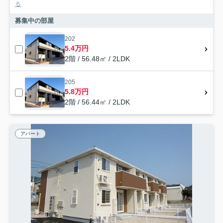
る
募集中の部屋
202
5.4万円
2階 / 56.48㎡ / 2LDK
205
5.8万円
2階 / 56.44㎡ / 2LDK
アパート