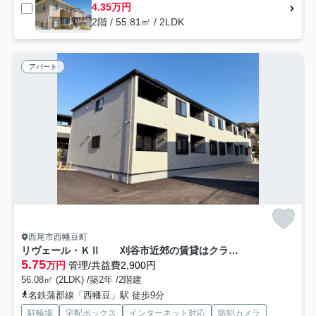
4.35万円
2階 / 55.81㎡ / 2LDK
アパート
西尾市西幡豆町
リヴェール・ＫⅡ 刈谷市近郊の賃貸はクラスホーム刈谷店
5.75
万円
管理/共益費2,900円
56.08㎡ (2LDK) /築2年 /2階建
名鉄蒲郡線「西幡豆」駅 徒歩9分
駐輪場
宅配ボックス
インターネット対応
防犯カメラ