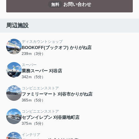
お問い合わせ
無料
周辺施設
ディスカウントショップ
BOOKOFF(ブックオフ) かりがね店
239ｍ（3分）
スーパー
業務スーパー 刈谷店
342ｍ（5分）
コンビニエンスストア
ファミリーマート 刈谷市かりがね店
365ｍ（5分）
コンビニエンスストア
セブンイレブン 刈谷築地町店
375ｍ（5分）
インテリア