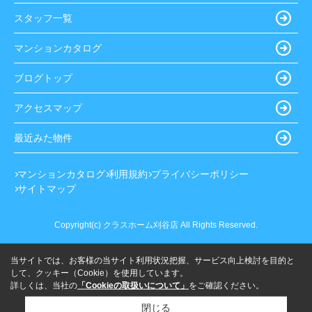
スタッフ一覧
マンションカタログ
ブログトップ
アクセスマップ
最近みた物件
マンションカタログ
利用規約
プライバシーポリシー
サイトマップ
Copyright(c) クラスホーム刈谷店 All Rights Reserved.
当サイトでは、お客様の当サイト利用状況把握、サービス向上検討を目的と
して、クッキー（Cookie）を使用しています。
詳しくは、当社の
「Cookieの取扱いについて」
をご確認ください。
閉じる