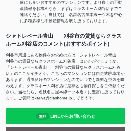
康にも良いおすすめのマンションです。より多くの不動
産情報をお求めなら、まずはクラスホーム刈谷店までご
連絡ください。当社では、名鉄名古屋本線一ツ木を中心
に多種多様な不動産情報を取り扱っております。
シャトレベール青山 刈谷市の賃貸ならクラス
ホーム刈谷店のコメント(おすすめポイント)
刈谷市周辺にある物件をお求めの方は「シャトレベール青山
刈谷市の賃貸ならクラスホーム刈谷店」はいかがでしょうか。
「シャトレベール青山 刈谷市の賃貸ならクラスホーム刈谷
店」のここがイチオシ。こちらのマンションには自走式駐車場が
あります。通風良好のマンションなのでいつでも新鮮な空気を味
わえます。クラスホーム刈谷店に是非とも物件探しをご依頼くだ
さい。当社なら、名鉄名古屋本線一ツ木近くに豊富に扱っており
ます。ご質問はkariya@clashome.jpまでどうぞ。
LINEからお問い合わせ
無料