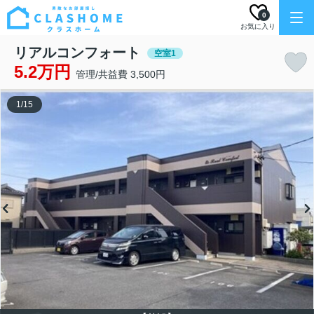
0
お気に入り
リアルコンフォート
空室1
5.2万円
管理/共益費 3,500円
1
/
15