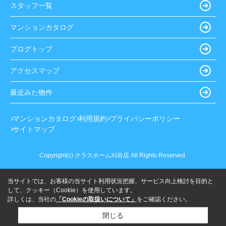
スタッフ一覧
マンションカタログ
ブログトップ
アクセスマップ
最近みた物件
マンションカタログ
利用規約
プライバシーポリシー
サイトマップ
Copyright(c) クラスホーム刈谷店 All Rights Reserved.
当サイトでは、お客様の当サイト利用状況把握、サービス向上検討を目的と
して、クッキー（Cookie）を使用しています。
詳しくは、当社の
「Cookieの取扱いについて」
をご確認ください。
閉じる