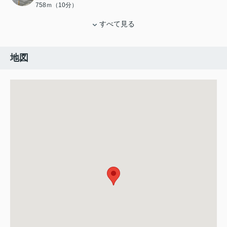
758ｍ（10分）
すべて見る
地図