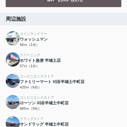
周辺施設
コインランドリー
ウォッシュマン
56ｍ（1分）
クリーニング
ホワイト急便 半城土店
57ｍ（1分）
コンビニエンスストア
ファミリーマート 刈谷半城土中町店
420ｍ（6分）
コンビニエンスストア
ローソン 刈谷半城土中町店
665ｍ（9分）
ドラッグストア
サンドラッグ 半城土中町店