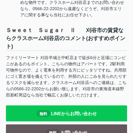
めな物件です。クラスホーム刈谷店までのお問い合わせ
なら、0566-22-2202から遠慮なくどうぞ。刈谷市エリ
アに関する事なら当社にお任せ下さい。
Ｓｗｅｅｔ Ｓｕｇａｒ Ⅱ 刈谷市の賃貸な
らクラスホーム刈谷店のコメント(おすすめポイン
ト)
ファミリーマート 刈谷半城土中町店まで徒歩6分と近場にコンビ
ニがあるのもポイント。こちらの物件はアパートです。2駅利用
可物件なので、よく電車を利用する方にピッタリですね。共用部
にゴミ置き場を備えているので、外部の人にごみを見られたりす
るリスクを減らせます。クラスホーム刈谷店へのご連絡は、こち
らの0566-22-2202からお願い致します。刈谷市の東海道本線野
田新町周辺なら当社で幅広くお探しいただけます。
LINEからお問い合わせ
無料
お問い合わせ
無料