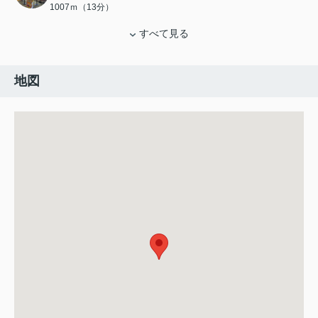
1007ｍ（13分）
すべて見る
地図