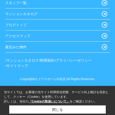
スタッフ一覧
マンションカタログ
ブログトップ
アクセスマップ
最近みた物件
マンションカタログ
利用規約
プライバシーポリシー
サイトマップ
Copyright(c) クラスホーム刈谷店 All Rights Reserved.
当サイトでは、お客様の当サイト利用状況把握、サービス向上検討を目的と
して、クッキー（Cookie）を使用しています。
詳しくは、当社の
「Cookieの取扱いについて」
をご確認ください。
閉じる