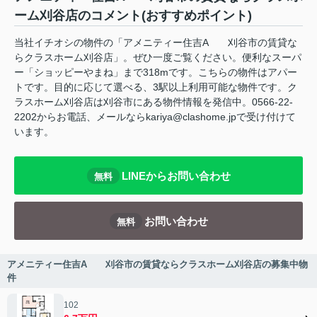
ーム刈谷店のコメント(おすすめポイント)
当社イチオシの物件の「アメニティー住吉A 刈谷市の賃貸な
らクラスホーム刈谷店」。ぜひ一度ご覧ください。便利なスーパ
ー「ショッピーやまね」まで318mです。こちらの物件はアパー
トです。目的に応じて選べる、3駅以上利用可能な物件です。ク
ラスホーム刈谷店は刈谷市にある物件情報を発信中。0566-22-
2202からお電話、メールならkariya@clashome.jpで受け付けて
います。
LINEからお問い合わせ
無料
お問い合わせ
無料
アメニティー住吉A 刈谷市の賃貸ならクラスホーム刈谷店の募集中物
件
102