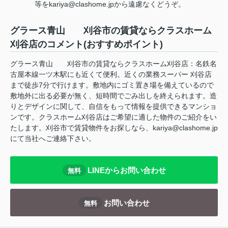
等をkariya@clashome.jpから遠慮なくどうぞ。
グラース青山 刈谷市の賃貸ならクラスホーム
刈谷店のコメント(おすすめポイント)
グラース青山 刈谷市の賃貸ならクラスホーム刈谷店：名鉄名
古屋本線一ツ木駅にも近くて便利。近くの業務スーパー 刈谷店
まで徒歩7分で行けます。敷地内にゴミ置き場を備えているので
敷地外に出る必要が無く、短時間でごみ出しを終えられます。造
りとデザインに関して、自信をもって情報を提供できるマンショ
ンです。クラスホーム刈谷店はご希望に適した物件のご紹介をい
たします。刈谷市で賃貸物件をお探しなら、kariya@clashome.jp
にて当社へご連絡下さい。
LINEからお問い合わせ
無料
お問い合わせ
無料