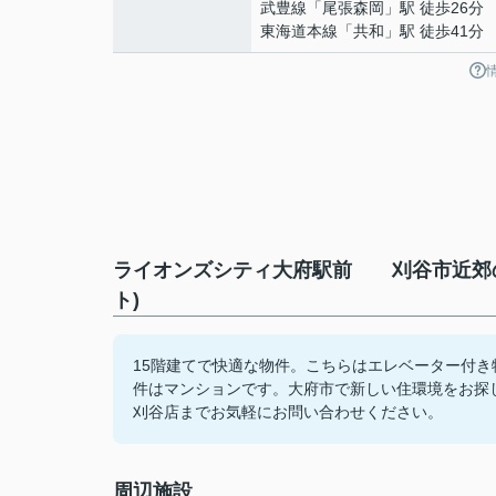
武豊線
「
尾張森岡
」駅 徒歩26分
東海道本線
「
共和
」駅 徒歩41分
ライオンズシティ大府駅前 刈谷市近郊の
ト)
15階建てで快適な物件。こちらはエレベーター付
件はマンションです。大府市で新しい住環境をお探
刈谷店までお気軽にお問い合わせください。
周辺施設