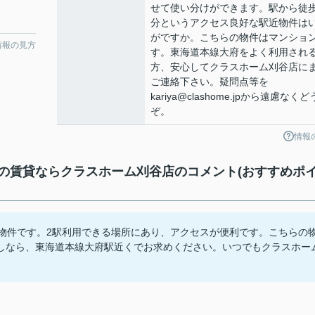
せて使い分けができます。駅から徒歩
分というアクセス良好な駅近物件は
がですか。こちらの物件はマンショ
情報の見方
す。東海道本線大府をよく利用され
方、安心してクラスホーム刈谷店に
ご連絡下さい。疑問点等を
kariya@clashome.jpから遠慮なくど
ぞ。
情報
賃貸ならクラスホーム刈谷店のコメント(おすすめポ
き物件です。2駅利用できる場所にあり、アクセスが便利です。こちらの
しなら、東海道本線大府駅近くでお求めください。いつでもクラスホー