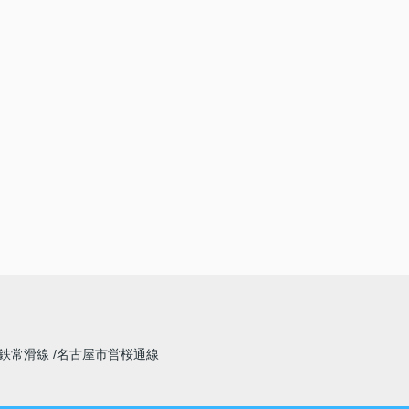
鉄常滑線
名古屋市営桜通線