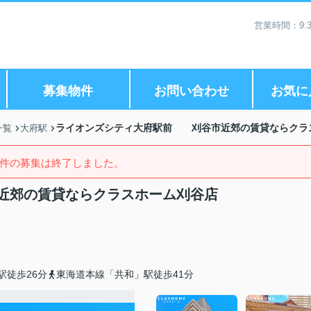
営業時間：9:3
募集物件
お問い合わせ
お気に
ライオンズシティ大府駅前 刈谷市近郊の賃貸ならクラ
一覧
大府駅
件の募集は終了しました。
近郊の賃貸ならクラスホーム刈谷店
駅徒歩26分
東海道本線「共和」駅徒歩41分