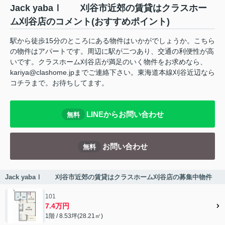
Jack yabaⅠ 刈谷市近郊の賃貸はクラスホー
ム刈谷店のコメント(おすすめポイント)
駅から徒歩15分のところにある物件はいかがでしょうか。こちら
の物件はアパートです。周辺に駅が二つあり、交通の利便性が高
いです。クラスホーム刈谷店が満足のいく物件をお求めなら、
kariya@clashome.jpまでご連絡下さい。東海道本線刈谷近辺なら
コチラまで。お待ちしてます。
LINEからお問い合わせ
無料
お問い合わせ
無料
Jack yabaⅠ 刈谷市近郊の賃貸はクラスホーム刈谷店の募集中物件
101
7.4万円
1階 / 8.53坪(28.21㎡)