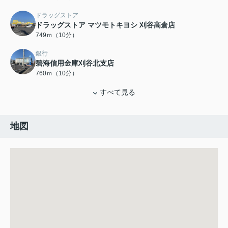
ドラッグストア
ドラッグストア マツモトキヨシ 刈谷高倉店
749ｍ（10分）
銀行
碧海信用金庫刈谷北支店
760ｍ（10分）
すべて見る
地図