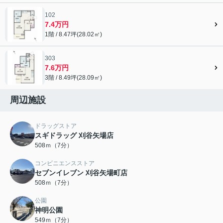
102
7.4万円
1階 / 8.47坪(28.02㎡)
303
7.6万円
3階 / 8.49坪(28.09㎡)
周辺施設
ドラッグストア
スギドラッグ 刈谷矢場店
508ｍ（7分）
コンビニエンスストア
セブンイレブン 刈谷矢場町店
508ｍ（7分）
公園
神明公園
549ｍ（7分）