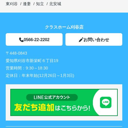
東刈谷
逢妻
知立
北安城
クラスホーム刈谷店
0566-22-2202
お問い合わせ
〒448-0843
愛知県刈谷市新栄町６丁目19
営業時間：
9:30～18:30
定休日：
年末年始(12月26日～1月3日)