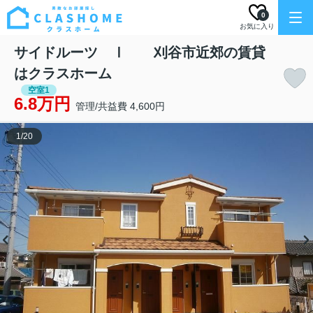
0
お気に入り
サイドルーツ Ⅰ 刈谷市近郊の賃貸
はクラスホーム
空室1
6.8万円
管理/共益費 4,600円
1
/
20