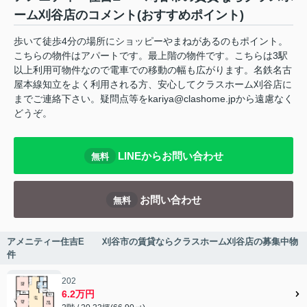
ーム刈谷店のコメント(おすすめポイント)
歩いて徒歩4分の場所にショッピーやまねがあるのもポイント。
こちらの物件はアパートです。最上階の物件です。こちらは3駅
以上利用可物件なので電車での移動の幅も広がります。名鉄名古
屋本線知立をよく利用される方、安心してクラスホーム刈谷店に
までご連絡下さい。疑問点等をkariya@clashome.jpから遠慮なく
どうぞ。
LINEからお問い合わせ
無料
お問い合わせ
無料
アメニティー住吉E 刈谷市の賃貸ならクラスホーム刈谷店の募集中物
件
202
6.2万円