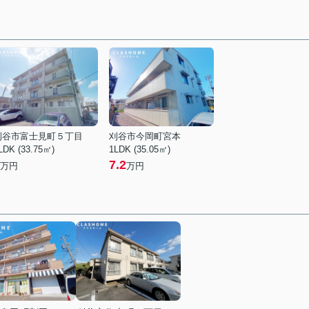
刈谷市富士見町５丁目
刈谷市今岡町宮本
LDK (33.75㎡)
1LDK (35.05㎡)
7.2
万円
万円