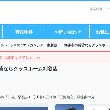
営業時間：9:3
募集物件
お問い合わせ
お気に
エレガンシア 東新割 刈谷市の賃貸ならクラスホー
一覧
一ツ木駅
件の募集は終了しました。
貸ならクラスホーム刈谷店
線「知立」駅徒歩15分
名鉄三河線「三河知立」駅徒歩23分