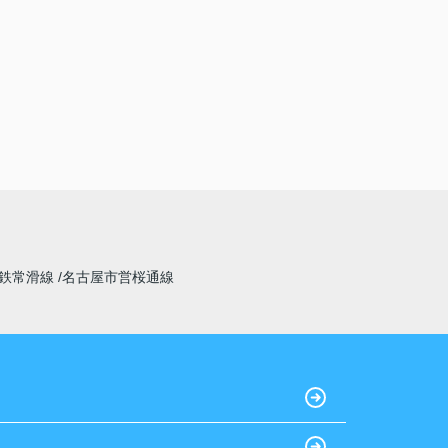
鉄常滑線
名古屋市営桜通線