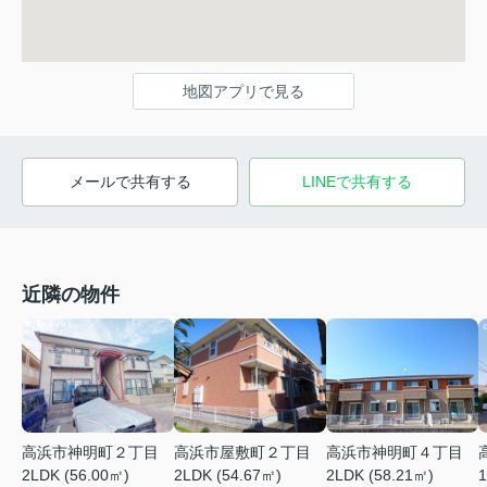
地図アプリで見る
メールで共有する
LINEで共有する
近隣の物件
高浜市神明町２丁目
高浜市屋敷町２丁目
高浜市神明町４丁目
2LDK (56.00㎡)
2LDK (54.67㎡)
2LDK (58.21㎡)
1