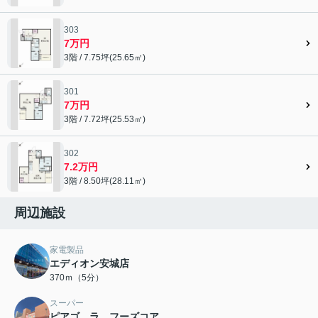
303
7万円
3階 / 7.75坪(25.65㎡)
301
7万円
3階 / 7.72坪(25.53㎡)
302
7.2万円
3階 / 8.50坪(28.11㎡)
周辺施設
家電製品
エディオン安城店
370ｍ（5分）
スーパー
ピアゴ ラ フーズコア