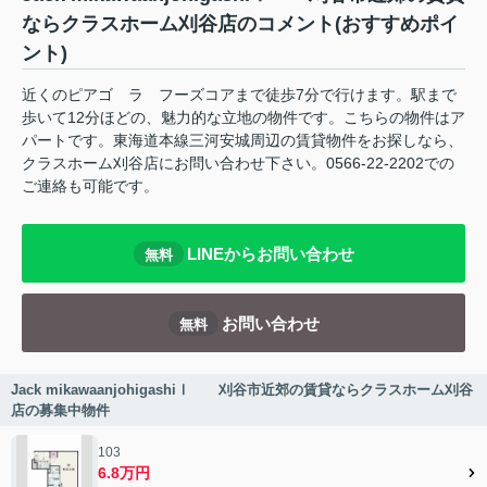
ならクラスホーム刈谷店のコメント(おすすめポイ
ント)
近くのピアゴ ラ フーズコアまで徒歩7分で行けます。駅まで
歩いて12分ほどの、魅力的な立地の物件です。こちらの物件はア
パートです。東海道本線三河安城周辺の賃貸物件をお探しなら、
クラスホーム刈谷店にお問い合わせ下さい。0566-22-2202での
ご連絡も可能です。
LINEからお問い合わせ
無料
お問い合わせ
無料
Jack mikawaanjohigashiⅠ 刈谷市近郊の賃貸ならクラスホーム刈谷
店の募集中物件
103
6.8万円