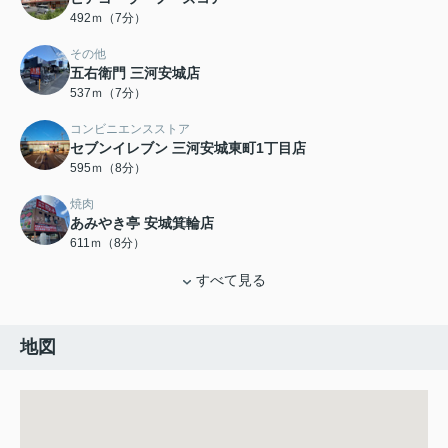
492ｍ（7分）
その他
五右衛門 三河安城店
537ｍ（7分）
コンビニエンスストア
セブンイレブン 三河安城東町1丁目店
595ｍ（8分）
焼肉
あみやき亭 安城箕輪店
611ｍ（8分）
すべて見る
地図