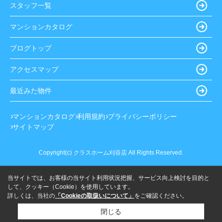
スタッフ一覧
マンションカタログ
ブログトップ
アクセスマップ
最近みた物件
マンションカタログ
利用規約
プライバシーポリシー
サイトマップ
Copyright(c) クラスホーム刈谷店 All Rights Reserved.
当サイトでは、お客様の当サイト利用状況把握、サービス向上検討を目的と
して、クッキー（Cookie）を使用しています。
詳しくは、当社の
「Cookieの取扱いについて」
をご確認ください。
閉じる