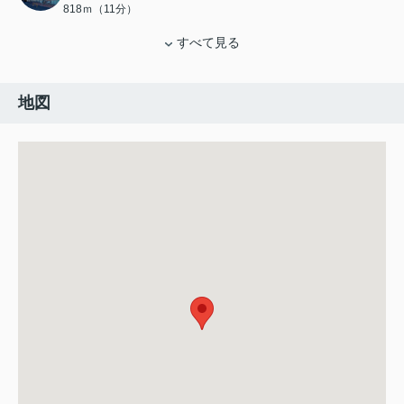
818ｍ（11分）
すべて見る
地図