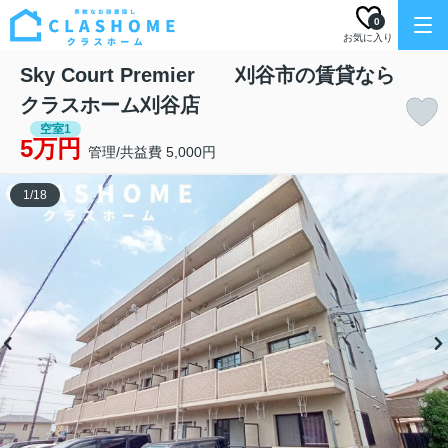
0
お気に入り
Sky Court Premier 刈谷市の賃貸なら
クラスホーム刈谷店
空室1
5万円
管理/共益費 5,000円
1
/
18