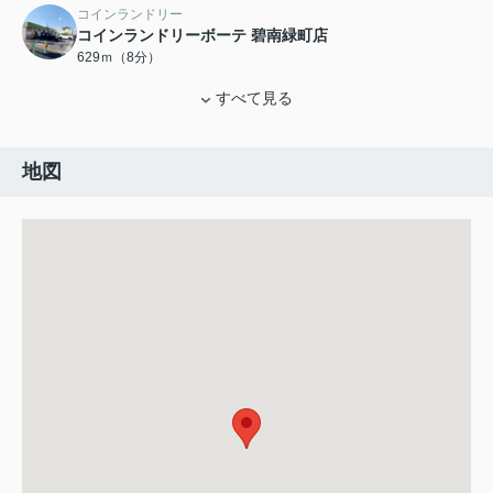
コインランドリー
コインランドリーボーテ 碧南緑町店
629ｍ（8分）
すべて見る
地図