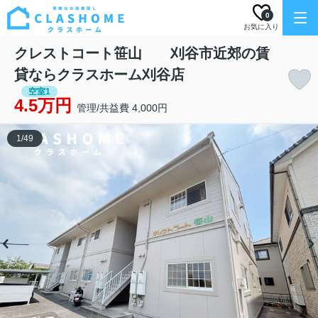
0
お気に入り
クレストコート笹山 刈谷市近郊の賃
貸ならクラスホーム刈谷店
空室1
4.5万円
管理/共益費 4,000円
1
/
49