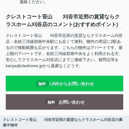
連絡ください。
クレストコート笹山 刈谷市近郊の賃貸ならク
ラスホーム刈谷店のコメント(おすすめポイント)
クレストコート笹山 刈谷市近郊の賃貸ならクラスホーム刈谷
店：名鉄三河線碧南中央駅にも近くて便利。物件の周辺に2駅あ
るので移動範囲も広がります。こちらの物件はアパートです。最
上階のアパートです。名鉄三河線碧南中央をよく利用される方、
安心してクラスホーム刈谷店にまでご連絡下さい。疑問点等を
kariya@clashome.jpから遠慮なくどうぞ。
LINEからお問い合わせ
無料
お問い合わせ
無料
クレストコート笹山 刈谷市近郊の賃貸ならクラスホーム刈谷店の募
集中物件