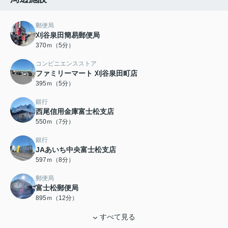
郵便局
刈谷泉田簡易郵便局
370ｍ（5分）
コンビニエンスストア
ファミリーマート 刈谷泉田町店
395ｍ（5分）
銀行
西尾信用金庫富士松支店
550ｍ（7分）
銀行
JAあいち中央富士松支店
597ｍ（8分）
郵便局
富士松郵便局
895ｍ（12分）
すべて見る