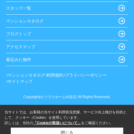
スタッフ一覧
マンションカタログ
ブログトップ
アクセスマップ
最近みた物件
マンションカタログ
利用規約
プライバシーポリシー
サイトマップ
Copyright(c) クラスホーム刈谷店 All Rights Reserved.
当サイトでは、お客様の当サイト利用状況把握、サービス向上検討を目的と
して、クッキー（Cookie）を使用しています。
詳しくは、当社の
「Cookieの取扱いについて」
をご確認ください。
閉じる