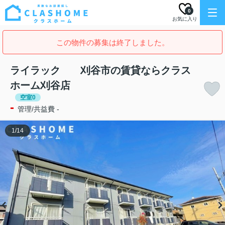
0
お気に入り
この物件の募集は終了しました。
ライラック 刈谷市の賃貸ならクラス
ホーム刈谷店
空室0
-
管理/共益費 -
1
/
14