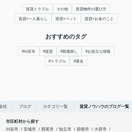
賃貸トラブル
その他
賃貸物件の選び方
賃貸×一人暮らし
賃貸×ペット
賃貸×お金のこと
おすすめのタグ
#刈谷市
#賃貸
#部屋探し
#お役立ち情報
#トラブル
#退去
会社
ブログ
カテゴリ一覧
賃貸ノウハウのブログ一覧
市区町村から探す
刈谷市
安城市
西尾市
知立市
碧南市
大府市