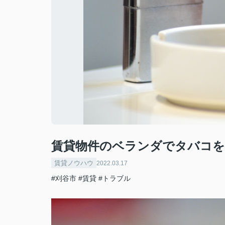
賃貸物件のベランダでタバコを
賃貸ノウハウ
2022.03.17
#刈谷市
#賃貸
#トラブル