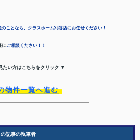
産のことなら、クラスホーム刈谷店にお任せください！
軽に
ご相談ください！！
見たい方はこちらをクリック ▼
の物件一覧へ進む
この記事の執筆者