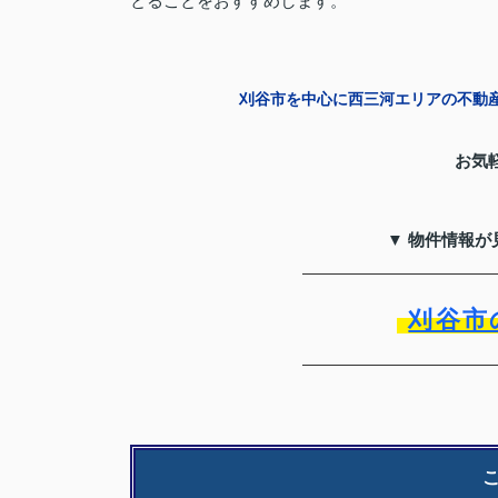
とることをおすすめします。
刈谷市を中心に西三河エリアの不動
お気
▼ 物件情報が
刈谷市