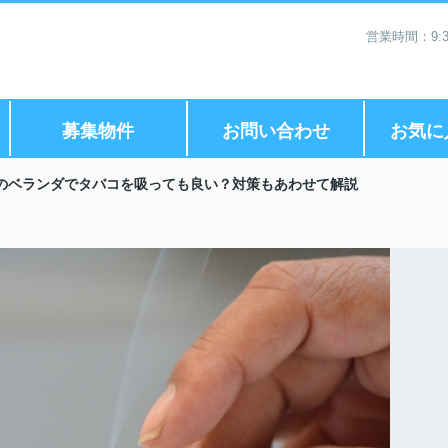
営業時間：9:3
募集物件
お問い合わせ
お気に
のベランダでタバコを吸っても良い？対策もあわせて解説