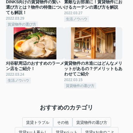
DINKS向けの賃貸物件の賢い
素敵なお部屋に！賃貸物件にお
選び方とは？物件の特徴につい
けるカーテンの選び方を解説
ても解説！
2022.03.27
2022.03.29
生活ノウハウ
賃貸物件の選び方
刈谷駅周辺のおすすめのラーメ
賃貸物件の木造にはどんなメリ
ン店をご紹介！
ットがあるの？デメリットもあ
わせてご紹介
2022.03.24
2022.03.15
生活ノウハウ
賃貸物件の選び方
おすすめのカテゴリ
賃貸トラブル
その他
賃貸物件の選び方
賃貸×一人暮らし
賃貸×ペット
賃貸×お金のこと