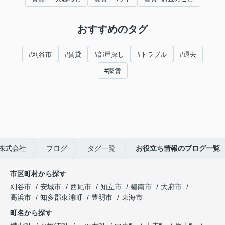
おすすめのタグ
#刈谷市
#賃貸
#部屋探し
#トラブル
#退去
#家賃
株式会社
ブログ
タグ一覧
お役立ち情報のブログ一覧
市区町村から探す
刈谷市
安城市
西尾市
知立市
碧南市
大府市
高浜市
知多郡東浦町
豊明市
東海市
町名から探す