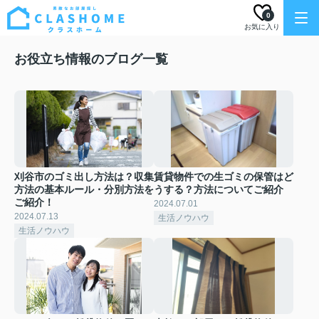
0
お気に入り
お役立ち情報のブログ一覧
刈谷市のゴミ出し方法は？収集
賃貸物件での生ゴミの保管はど
方法の基本ルール・分別方法を
うする？方法についてご紹介
ご紹介！
2024.07.01
2024.07.13
生活ノウハウ
生活ノウハウ