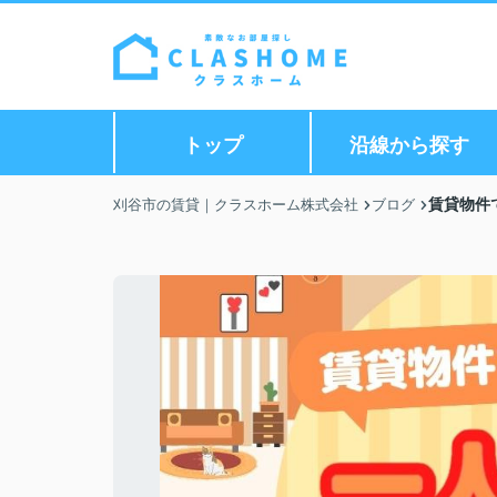
トップ
沿線から探す
賃貸物件
刈谷市の賃貸｜クラスホーム株式会社
ブログ