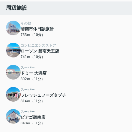
周辺施設
その他
碧南市休日診療所
733ｍ（10分）
コンビニエンスストア
ローソン 碧南天王店
741ｍ（10分）
スーパー
ドミー 大浜店
802ｍ（11分）
スーパー
フレッシュフーズタブチ
814ｍ（11分）
スーパー
ピアゴ碧南店
848ｍ（11分）