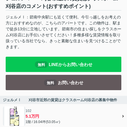
刈谷店のコメント(おすすめポイント)
ジェルメⅠ：碧南中央駅にも近くて便利。今引っ越しをお考えの
方におすすめなのが、こちらのアパートです。この物件は、駅ま
で徒歩13分に立地しています。碧南市の住まい探しをクラスホー
ム刈谷店にお手伝いさせてください！多種多様な賃貸情報を取り
扱っている当社でなら、きっと素敵な住まいを見つけることがで
きます。
LINEからお問い合わせ
無料
お問い合わせ
無料
ジェルメⅠ 刈谷市近郊の賃貸はクラスホーム刈谷店の募集中物件
102
5.1万円
1階 / 16.04坪(53.05㎡)