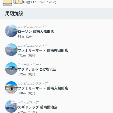
1-2階 / 17.53坪(57.98㎡)
周辺施設
コンビニエンスストア
ローソン 碧南入船町店
79ｍ（1分）
コンビニエンスストア
ファミリーマート 碧南権田町店
471ｍ（6分）
ファーストフード
マクドナルド 247塩浜店
572ｍ（8分）
コンビニエンスストア
ファミリーマート 碧南入船町店
680ｍ（9分）
ドラッグストア
スギドラッグ 碧南雨池店
762ｍ（10分）