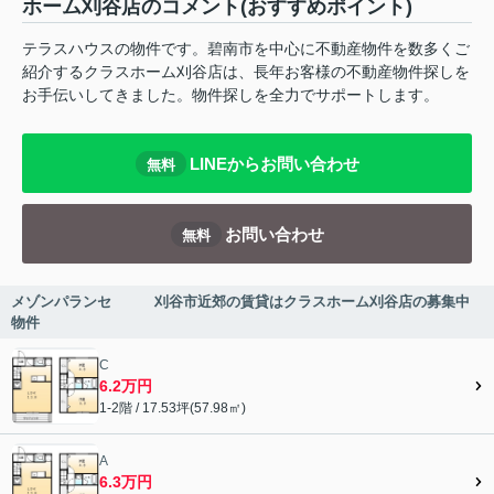
ホーム刈谷店のコメント(おすすめポイント)
テラスハウスの物件です。碧南市を中心に不動産物件を数多くご
紹介するクラスホーム刈谷店は、長年お客様の不動産物件探しを
お手伝いしてきました。物件探しを全力でサポートします。
LINEからお問い合わせ
無料
お問い合わせ
無料
メゾンパランセ 刈谷市近郊の賃貸はクラスホーム刈谷店の募集中
物件
C
6.2万円
1-2階 / 17.53坪(57.98㎡)
A
6.3万円