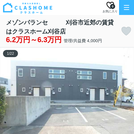
0
お気に入り
メゾンパランセ 刈谷市近郊の賃貸
はクラスホーム刈谷店
6.2万円～6.3万円
管理/共益費 4,000円
1
/
22