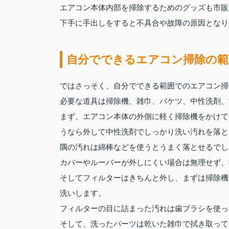
エアコン本体内部を掃除するためのグッズも市販
下手に手出しをすると不具合や故障の原因となり
自分でできるエアコン掃除の範
ではさっそく、自分でできる範囲でのエアコン掃
必要な道具は掃除機、雑巾、バケツ、中性洗剤、
まず、エアコン本体の外側に軽く掃除機をかけて
うなら外して中性洗剤でしっかり洗い汚れを落と
隅の汚れは綿棒などを使うとうまく落とせるでし
カバーやルーバーが外しにくい場合は無理せず、
そしてフィルターはきちんと外し、まずは掃除機
洗いします。
フィルターの目に詰まった汚れは歯ブラシを使っ
そして、洗ったパーツは乾いた雑巾で拭き取って