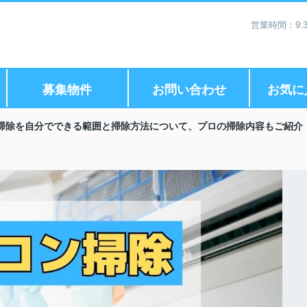
営業時間：9:3
募集物件
お問い合わせ
お気に
掃除を自分でできる範囲と掃除方法について、プロの掃除内容もご紹介