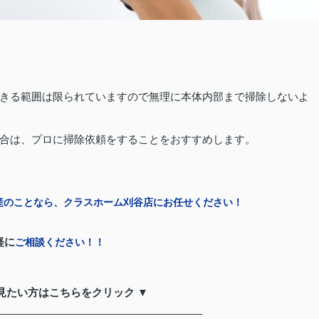
きる範囲は限られていますので無理に本体内部まで掃除しないよ
合は、プロに掃除依頼をすることをおすすめします。
産のことなら、クラスホーム刈谷店にお任せください！
軽に
ご相談ください！！
見たい方はこちらをクリック ▼