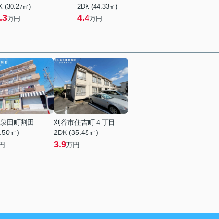
K (30.27㎡)
2DK (44.33㎡)
.3
4.4
万円
万円
泉田町割田
刈谷市住吉町４丁目
1.50㎡)
2DK (35.48㎡)
3.9
円
万円