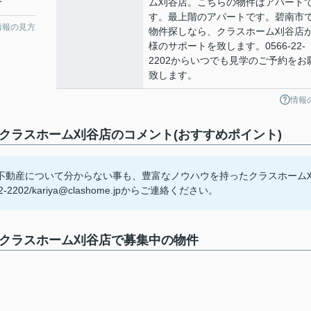
分
ム刈谷店。こちらの物件はアパート
す。最上階のアパートです。碧南市
情報の見方
物件探しなら、クラスホーム刈谷店
様のサポートを致します。0566-22-
2202からいつでも見学のご予約をお
致します。
情報
クラスホーム刈谷店のコメント(おすすめポイント)
不動産について分からない事も、豊富なノウハウを持ったクラスホーム
2/kariya@clashome.jpからご連絡ください。
クラスホーム刈谷店で募集中の物件