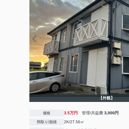
【外観】
3.5万円
管理/共益費
3,000円
価格
2K/27.56㎡
間取り/面積