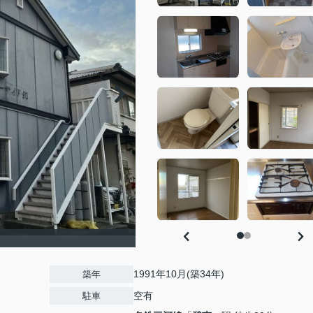
1991年10月(築34年)
築年
空有
駐車