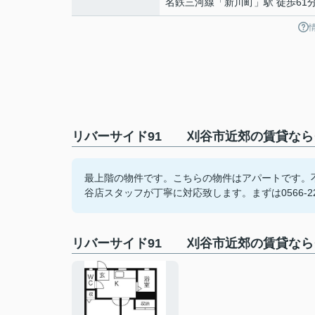
名鉄三河線
「
新川町
」駅 徒歩61
リバーサイド91 刈谷市近郊の賃貸なら
最上階の物件です。こちらの物件はアパートです。
谷店スタッフが丁寧に対応致します。まずは0566-22-220
リバーサイド91 刈谷市近郊の賃貸なら