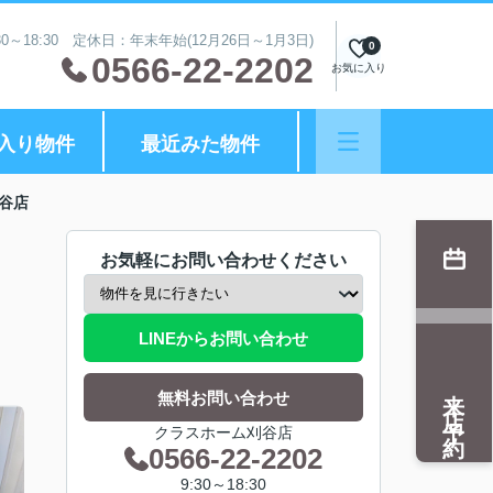
0～18:30 定休日：年末年始(12月26日～1月3日)
0
0566-22-2202
お気に入り
入り物件
最近みた物件
谷店
お気軽にお問い合わせください
LINEからお問い合わせ
来店予約
無料お問い合わせ
クラスホーム刈谷店
0566-22-2202
9:30～18:30