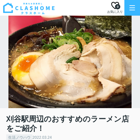
0
お気に入り
刈谷駅周辺のおすすめのラーメン店
をご紹介！
生活ノウハウ
2022.03.24