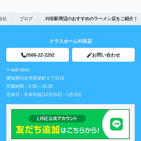
会社
ブログ
刈谷駅周辺のおすすめのラーメン店をご紹介！
クラスホーム刈谷店
0566-22-2202
お問い合わせ
〒448-0843
愛知県刈谷市新栄町６丁目19
営業時間：
9:30～18:30
定休日：
年末年始(12月26日～1月3日)