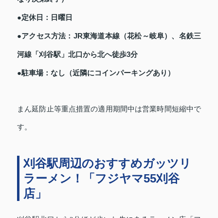
●定休日：日曜日
●アクセス方法：JR東海道本線（花松～岐阜）、名鉄三
河線「刈谷駅」北口から北へ徒歩3分
●駐車場：なし（近隣にコインパーキングあり）
まん延防止等重点措置の適用期間中は営業時間短縮中で
す。
刈谷駅周辺のおすすめガッツリ
ラーメン！「フジヤマ55刈谷
店」