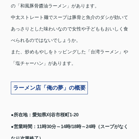
の「和風豚骨醬油ラーメン」があります。
中太ストレート麺でスープは豚骨と魚介のダシが効いて
あっさりとした味わいなので女性や子どももおいしく食
べられるのではないでしょうか。
また、炒めもやしをトッピングした「台湾ラーメン」や
「塩チャーハン」があります。
ラーメン店「俺の夢」の概要
●所在地：愛知県刈谷市桜町1-20
●営業時間：11時30分～14時/18時～24時（スープがなく
なり次第終了）