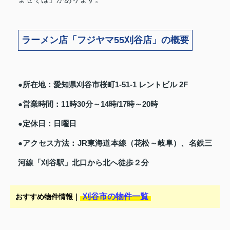
ラーメン店「フジヤマ55刈谷店」の概要
●所在地：愛知県刈谷市桜町1-51-1 レントビル 2F
●営業時間：11時30分～14時/17時～20時
●定休日：日曜日
●アクセス方法：JR東海道本線（花松～岐阜）、名鉄三
河線「刈谷駅」北口から北へ徒歩２分
刈谷市の物件一覧
おすすめ物件情報｜