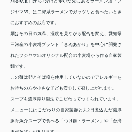
刈谷駅北口から2分ほど歩いた先にあるラーメン店「フ
ジヤマ55」は二郎系ラーメンでガッツリと食べたいとき
におすすめのお店です。
麺はその日の気温、湿度を見ながら配合を変え、愛知県
三河産の小麦粉ブランド「きぬあかり」を中心に開発さ
れたフジヤマ55オリジナル配合の小麦粉から作る自家製
麵です。
この麺は卵とそば粉を使用していないのでアレルギーを
お持ちの方や小さな子ども安心して召し上がれます。
スープも濃厚搾り製法でこだわってつくられています。
メニューにはこだわりの自家製麵と丸2日煮込んだ濃厚
豚骨魚介スープで食べる「つけ麵・ラーメン」や「台湾
まぜそば」があります。