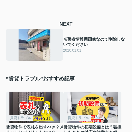
NEXT
※著者情報用画像なので削除しな
いでください
2020.01.01
”賃貸トラブル”おすすめ記事
賃貸トラブル
賃貸トラブル
賃貸物件で表札を出すべき？メ
賃貸物件の初期設備とは？破損