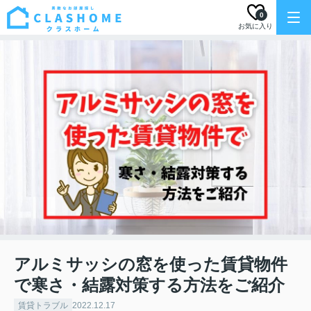
0
お気に入り
アルミサッシの窓を使った賃貸物件
で寒さ・結露対策する方法をご紹介
賃貸トラブル
2022.12.17