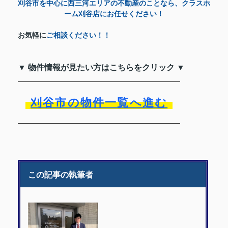
刈谷市を中心に西三河エリアの不動産のことなら、クラスホ
ーム刈谷店にお任せください！
お気軽に
ご相談ください！！
▼ 物件情報が見たい方はこちらをクリック ▼
刈谷市の物件一覧へ進む
この記事の執筆者