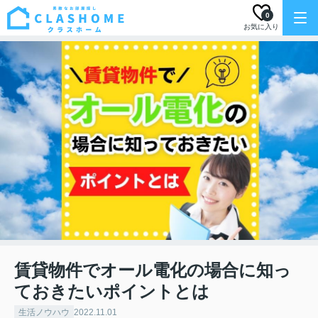
0
お気に入り
賃貸物件でオール電化の場合に知っ
ておきたいポイントとは
生活ノウハウ
2022.11.01