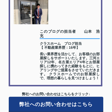
このブログの担当者 山本 浩
充
クラスホーム ブログ担当
【 不動産業界歴：16年】
長い業界歴を活かして、お客様のお部
屋探しをサポートいたします。三河エ
リア12年、名古屋エリア4年とお部屋
探しに携わってきた経験をもとに、ヒ
アリングやご提案をさせていただきま
す。 クラスホームでのお部屋探し
で、理想の暮らしを見つけましょう！
弊社へのお問い合わせはこちらをクリック↓
弊社へのお問い合わせはこちら