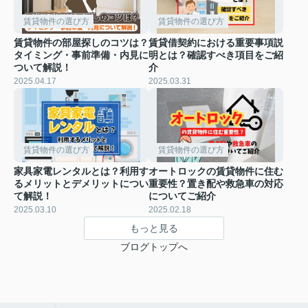
賃貸物件の選び方
賃貸物件の選び方
賃貸物件の部屋探しのコツは？
賃貸借契約における重要事項説
タイミング・事前準備・内見に
明とは？確認すべき項目をご紹
ついて解説！
介
2025.04.17
2025.03.31
賃貸物件の選び方
賃貸物件の選び方
家具家電レンタルとは？利用す
オートロックの賃貸物件に住む
るメリットとデメリットについ
重要性？置き配や救急車の対応
て解説！
についてご紹介
2025.03.10
2025.02.18
もっと見る
ブログトップへ