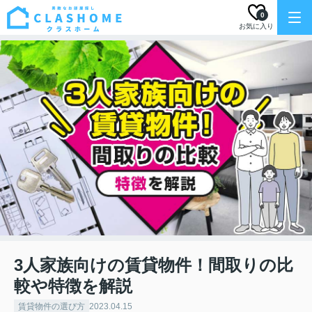
0
お気に入り
3人家族向けの賃貸物件！間取りの比
較や特徴を解説
賃貸物件の選び方
2023.04.15