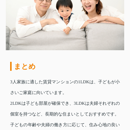
まとめ
3人家族に適した賃貸マンションの1LDKは、子どもが小
さいご家庭に向いています。
2LDKは子ども部屋が確保でき、3LDKは夫婦それぞれの
個室を持つなど、長期的な住まいとしておすすめです。
子どもの年齢や夫婦の働き方に応じて、住み心地の良い