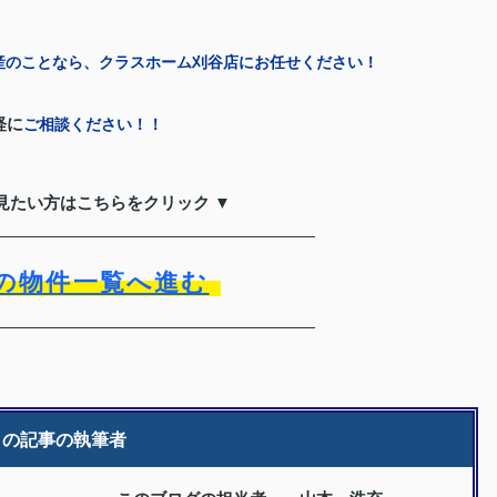
産のことなら、クラスホーム刈谷店にお任せください！
軽に
ご相談ください！！
見たい方はこちらをクリック ▼
の物件一覧へ進む
この記事の執筆者