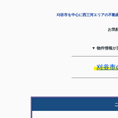
刈谷市を中心に西三河エリアの不動
お気
▼ 物件情報が
刈谷市