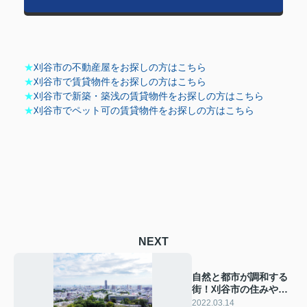
★
刈谷市の不動産屋をお探しの方はこちら
★
刈谷市で賃貸物件をお探しの方はこちら
★
刈谷市で新築・築浅の賃貸物件をお探しの方はこちら
★
刈谷市でペット可の賃貸物件をお探しの方はこちら
NEXT
自然と都市が調和する
街！刈谷市の住みやす
さをご紹介！
2022.03.14