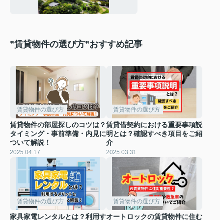
”賃貸物件の選び方”おすすめ記事
賃貸物件の選び方
賃貸物件の選び方
賃貸物件の部屋探しのコツは？
賃貸借契約における重要事項説
タイミング・事前準備・内見に
明とは？確認すべき項目をご紹
ついて解説！
介
2025.04.17
2025.03.31
賃貸物件の選び方
賃貸物件の選び方
家具家電レンタルとは？利用す
オートロックの賃貸物件に住む