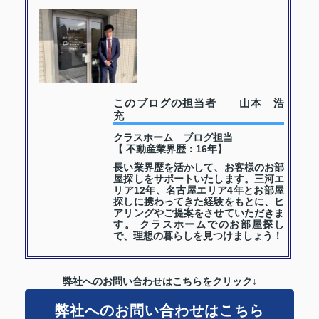
このブログの担当者 山本 浩
充
クラスホーム ブログ担当
【 不動産業界歴：16年】
長い業界歴を活かして、お客様のお部
屋探しをサポートいたします。三河エ
リア12年、名古屋エリア4年とお部屋
探しに携わってきた経験をもとに、ヒ
アリングやご提案をさせていただきま
す。 クラスホームでのお部屋探し
で、理想の暮らしを見つけましょう！
弊社へのお問い合わせはこちらをクリック↓
弊社へのお問い合わせはこちら