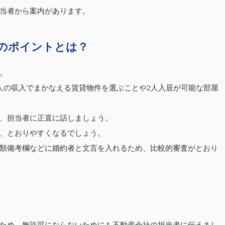
当者から案内があります。
のポイントとは？
。
人の収入でまかなえる賃貸物件を選ぶことや2人入居が可能な部屋
、担当者に正直に話しましょう。
、とおりやすくなるでしょう。
類備考欄などに婚約者と文言を入れるため、比較的審査がとおり
ため、無許可にならないためにも不動産会社の担当者に伝えまし