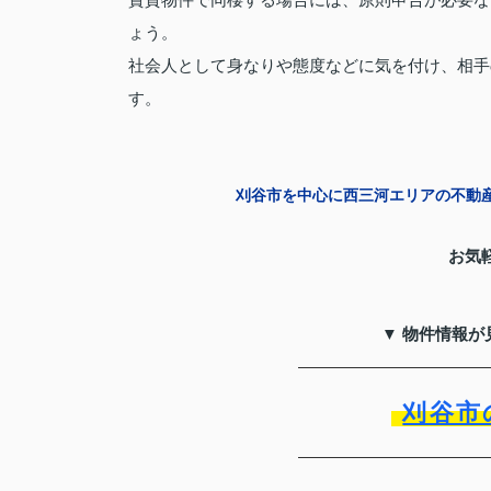
ょう。
社会人として身なりや態度などに気を付け、相手
す。
刈谷市を中心に西三河エリアの不動
お気
▼ 物件情報が
刈谷市