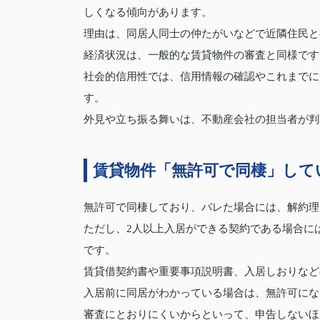
しくなる傾向があります。
理由は、同居人同士の仲たがいなどで近隣住民と
経済状況は、一般的な賃貸物件の審査と同様です
社会的信用性では、信用情報の確認やこれまでに
す。
外見や立ち振る舞いは、不動産会社の担当者が判
賃貸物件「無許可で同棲」して
無許可で同棲しており、バレた場合には、解約理
ただし、2人以上入居ができる契約である場合に
です。
賃貸借契約書や重要事項説明書、入居しおりなど
入居前に同居がわかっている場合は、無許可にな
審査にとおりにくいからといって、申告しないほ