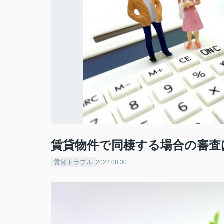
賃貸物件で同棲する場合の審査
賃貸トラブル
2022.08.30